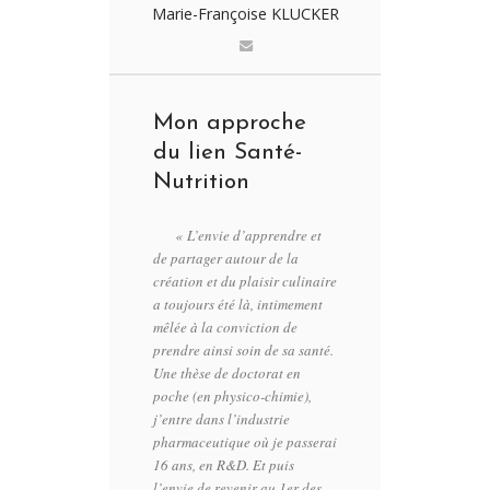
Marie-Françoise KLUCKER
Mon approche
du lien Santé-
Nutrition
« L’envie d’apprendre et
de partager autour de la
création et du plaisir culinaire
a toujours été là, intimement
mêlée à la conviction de
prendre ainsi soin de sa santé.
Une thèse de doctorat en
poche (en physico-chimie),
j’entre dans l’industrie
pharmaceutique où je passerai
16 ans, en R&D. Et puis
l’envie de revenir au 1er des