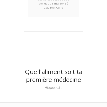
avenue du 8 mai 1945 à
Caluire et Cuire.
Que l'aliment soit ta
première médecine
Hippocrate