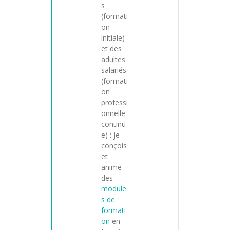
s
(formati
on
initiale)
et des
adultes
salariés
(formati
on
professi
onnelle
continu
e) : je
conçois
et
anime
des
module
s de
formati
on
en