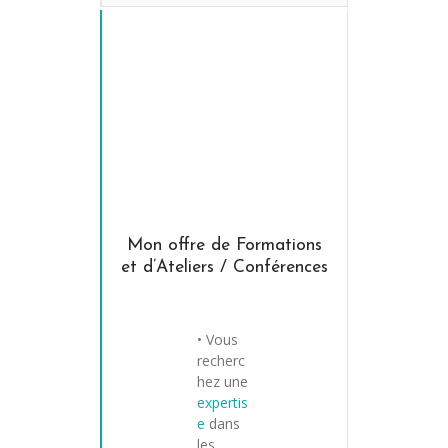
Mon offre de Formations
et d’Ateliers / Conférences
• Vous
recherc
hez une
expertis
e
dans
les