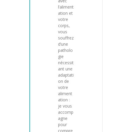
avec
l’aliment
ation et
votre
corps,
vous
souffrez
d’une
patholo
gie
nécessit
ant une
adaptati
on de
votre
aliment
ation :
je vous
accomp
agne
pour
compre