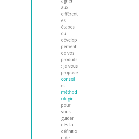
agner
aux
différent
es
étapes
du
dévelop
pement
de vos
produits
: je vous
propose
conseil
et
méthod
ologie
pour
vous
guider
dès la
définitio
n de