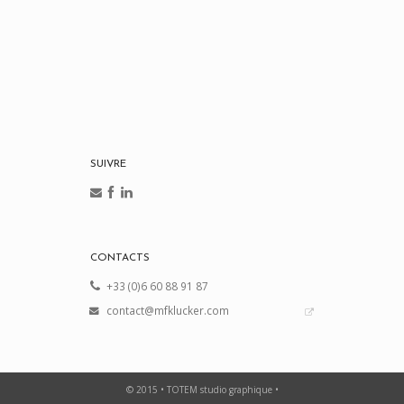
SUIVRE
CONTACTS
+33 (0)6 60 88 91 87
contact@mfklucker.com
© 2015 • TOTEM studio graphique •