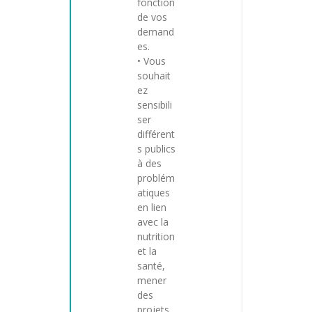
fonction
de vos
demand
es.
• Vous
souhait
ez
sensibili
ser
différent
s publics
à des
problém
atiques
en lien
avec la
nutrition
et la
santé,
mener
des
projets