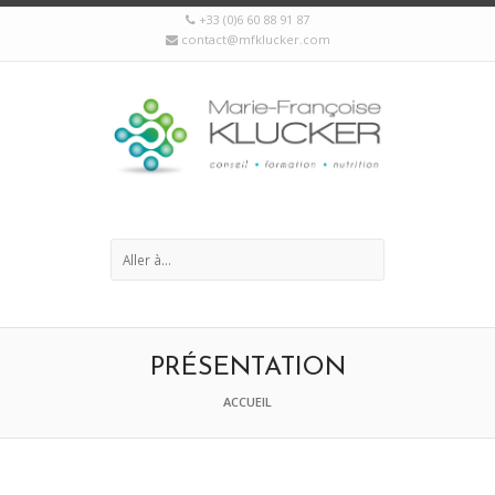
+33 (0)6 60 88 91 87
contact@mfklucker.com
PRÉSENTATION
ACCUEIL