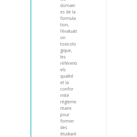
domain
es de la
formula
tion,
l’évaluati
on
toxicolo
gique,
les
référenti
els
qualité
et la
confor
mité
régleme
ntaire
pour
former
des
étudiant